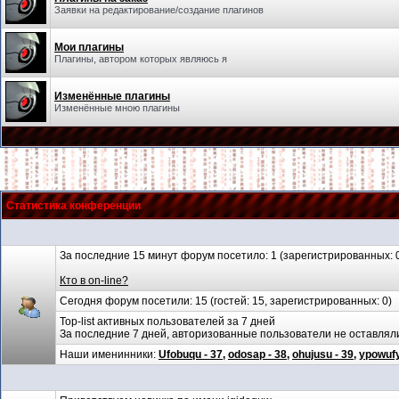
Заявки на редактирование/создание плагинов
Мои плагины
Плагины, автором которых являюсь я
Изменённые плагины
Изменённые мною плагины
Статистика конференции
За последние 15 минут форум посетило: 1 (зарегистрированных: 0,
Кто в on-line?
Сегодня форум посетили: 15 (гостей: 15, зарегистрированных: 0)
Top-list активных пользователей за 7 дней
За последние 7 дней, авторизованные пользователи не оставля
Наши именинники:
Ufobuqu - 37
,
odosap - 38
,
ohujusu - 39
,
ypowufy