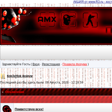
АКЦИЯ от www.R3.ru - хост
Здравствуйте Гость (
Вход
·
Регистрация
·
Правила форума
)
6op3eHok форум
Последний раз Вы здесь были: 09 Августа, 2026 - 12:18:59
Объявления
Приветствую всех!