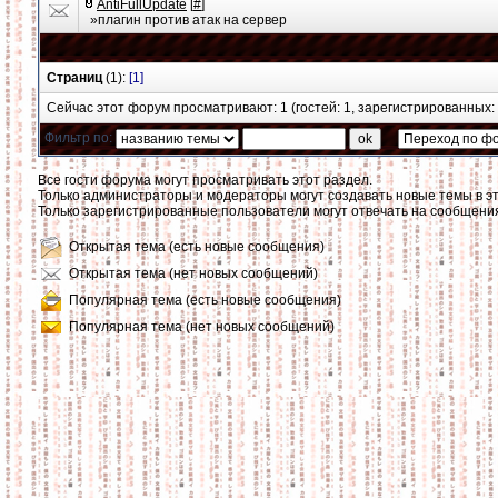
AntiFullUpdate
[
#
]
»плагин против атак на сервер
Страниц
(1):
[1]
Сейчас этот форум просматривают: 1 (гостей: 1, зарегистрированных: 
Фильтр по:
Все гости форума могут просматривать этот раздел.
Только администраторы и модераторы могут создавать новые темы в э
Только зарегистрированные пользователи могут отвечать на сообщения
Открытая тема (есть новые сообщения)
Открытая тема (нет новых сообщений)
Популярная тема (есть новые сообщения)
Популярная тема (нет новых сообщений)