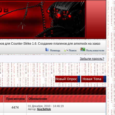
ов для Counter-Strike 1.6. Создание плагинов для amxmodx на заказ
Помощь
Поиск
Пользователи
Забыли пароль?
Просмотров
Обновление
01 Декабря, 2010 - 14:46:19
4474
Автор:
6op3eHok