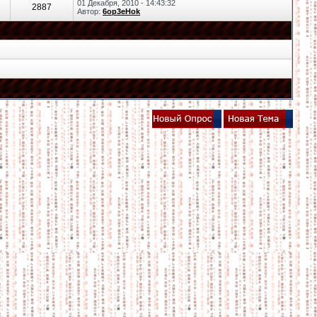
01 Декабря, 2010 - 14:43:32
2887
Автор:
6op3eHok