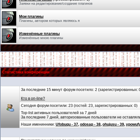
Заявки на редактирование/создание плагинов
Мои плагины
Плагины, автором которых являюсь я
Изменённые плагины
Изменённые мною плагины
Статистика конференции
За последние 15 минут форум посетило: 2 (зарегистрированных: 0,
Кто в on-line?
Сегодня форум посетили: 23 (гостей: 23, зарегистрированных: 0)
Top-list активных пользователей за 7 дней
За последние 7 дней, авторизованные пользователи не оставля
Наши именинники:
Ufobuqu - 37
,
odosap - 38
,
ohujusu - 39
,
ypowufy