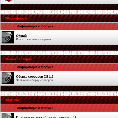
Общий форум
Информация о форуме
Общий
Всё что касается форума
Сборка серверов
Информация о форуме
Сборка серверов CS 1.6
Заявки на сборку серверов
Плагины
Информация о форуме
Плагины на заказ
(просматривают: 1)