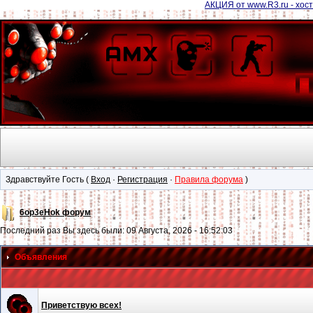
АКЦИЯ от www.R3.ru - хост
Здравствуйте Гость (
Вход
·
Регистрация
·
Правила форума
)
6op3eHok форум
Последний раз Вы здесь были: 09 Августа, 2026 - 16:52:03
Объявления
Приветствую всех!