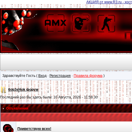
АКЦИЯ от www.R3.ru - хост
Здравствуйте Гость (
Вход
·
Регистрация
·
Правила форума
)
6op3eHok форум
Последний раз Вы здесь были: 10 Августа, 2026 - 11:58:30
Объявления
Приветствую всех!