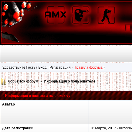
Здравствуйте Гость (
Вход
·
Регистрация
·
Правила форума
)
6op3eHok форум
» Информация о пользователе
Информация о пользователе
ozekivy
Аватар
Дата регистрации
16 Марта, 2017 - 00:59:0